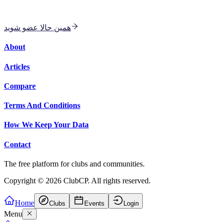
با مربی هوش مصنوعی برای بدنسازی و کاردیو دسته جمعی
همین حالا عضو شوید
About
Articles
Compare
Terms And Conditions
How We Keep Your Data
Contact
The free platform for clubs and communities.
Copyright ©
2026
ClubCP. All rights reserved.
Home
Clubs
Events
Login
Menu