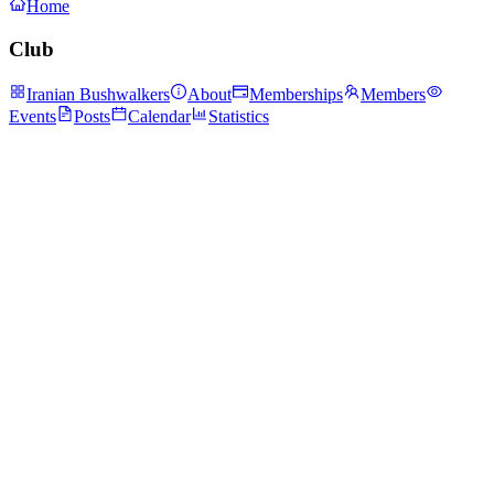
Home
Club
Iranian Bushwalkers
About
Memberships
Members
Events
Posts
Calendar
Statistics