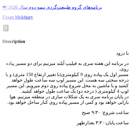
📢 برنامه‌های گروه طبیعت‌گردی نیمه دوم سال 2026
Ehsan Mokhtary
Description
با درود
در برنامه این هفته سری به فیلیپ آیلند میزنیم برای دو مسیر پیاده
روی.
مسیر اول یک پیاده روی 9 کیلومتری(با تغییر ارتفاع 150 متری) و با
درجه سختی سه هست. این مسیر لوپ سه ساعت طول خواهد
کشید و با ماشین به محل شروع پیاده روی دوم میرویم. این مسیر
لوپ 4 کیلومتری ( درجه دو) یک ساعت طول خواهد کشید.
در پایان برنامه سری به یک شکلات سازی در منطقه میزنیم. هوا
بارانی خواهد بود و کمی از مسیر پیاده روی کنار ساحل خواهد بود.
ساعت شروع: ۹:۳۰ صبح
ساعت پایان:۳:۳۰ بعدازظهر