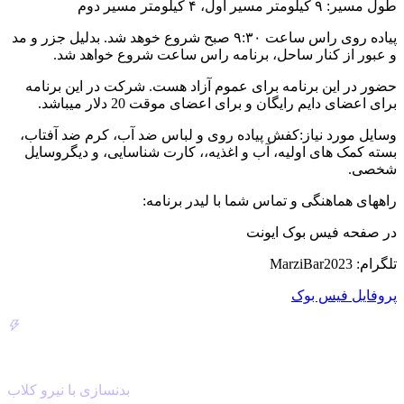
طول مسیر: ۹ کیلومتر مسیر اول، ۴ کیلومتر مسیر دوم
پیاده روی راس ساعت ۹:۳۰ صبح شروع خوهد شد. بدلیل جزر و مد
و عبور از کنار ساحل، برنامه راس ساعت شروع خواهد شد.
حضور در این برنامه برای عموم آزاد هست. شرکت در این برنامه
برای اعضای دایم رایگان و برای اعضای موقت 20 دلار میباشد.
وسایل مورد نیاز:کفش پیاده روی و لباس ضد آب، کرم ضد آفتاب،
بسته کمک های اولیه، آب و اغذیه،، کارت شناسایی، و دیگروسایل
شخصی.
راههای هماهنگی و تماس شما با لیدر برنامه:
در صفحه فیس بوک ایونت
تلگرام: MarziBar2023
پروفایل فیس بوک
NiroClub
بدنسازی با نیرو کلاب