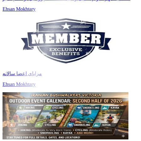
Ehsan Mokhtary
مزایای اعضا سالانه
Ehsan Mokhtary