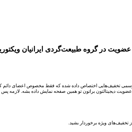
ی عضویت در گروه طبیعت‌گردی ایرانیان ویکتو
ی رسمی تخفیف‌هایی اختصاص داده شده که فقط مخصوص اعضای دائم ک
 کنید تا کارت عضویت دیجیتالتون براتون تو همین صفحه نمایش داده بشه. لازم
📲 خفیف‌های ویژه برخوردار بشید