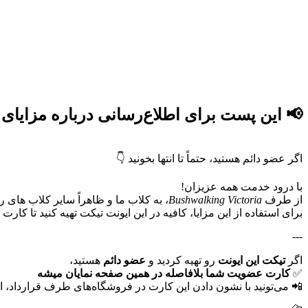
این پست برای اطلاع‌رسانی درباره مزایا.
📢
اگر عضو دائم هستید، حتماً تا انتها بخونید 👇
با درود خدمت همه عزیزان!
به کلاب ما و ظاهراً سایر کلاب ها.
Bushwalking Victoria
از طرف
برای استفاده از این مزایا، کافیه در این ایونت‌ تیکت تهیه Refresh کنید.
---
اگر
تیکت این ایونت
رو تهیه کردید و
عضو دائم
هستید،
کارت عضویت شما بلافاصله در همین صفحه نمایان میشه
✅
می‌تونید با نشون دادن این کارت در فروشگاه‌های طرف قرارداد، از ت.