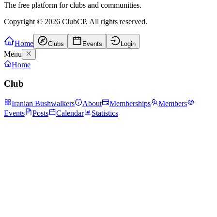
The free platform for clubs and communities.
Copyright ©
2026
ClubCP. All rights reserved.
Home
Clubs
Events
Login
Menu
Home
Club
Iranian Bushwalkers
About
Memberships
Members
Events
Posts
Calendar
Statistics