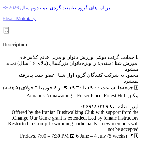
📢 برنامه‌های گروه طبیعت‌گردی نیمه دوم سال 2026
Ehsan Mokhtary
Description
با حمایت گرنت دولتی ورزش بانوان و مربی ‌خانم کلاس‌های
آموزش شنا (مبتدی) را ویژه بانوان بزرگسال (بالای ۱۶ سال) تمدید
میشود
محدود به شرکت کنندگان گروه اول شنا- عضو جدید پذیرفته
نمیشود.
🗓 جمعه‌ها، ساعت ۱۹:۰۰ تا ۱۹:۳۰ 📅 از ۶ جون تا ۴ جولای (۵ هفته)
مکان: Aqualink Nunawading – Fraser Place, Forest Hill
لیدر: فتانه | 📞 ۰۴۶۹۱۸۶۳۴۹
Offered by the Iranian Bushwalking Club with support from the
Change Our Game grant is extended. Led by female instructors.
Restricted to Group 1 swimming participants – new members will
not be accepted.
🗓 Fridays, 7:00 – 7:30 PM 📅 6 June – 4 July (5 weeks) 📍