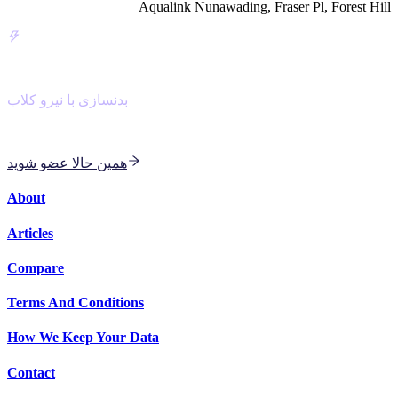
Aqualink Nunawading, Fraser Pl, Forest Hill
NiroClub
بدنسازی با نیرو کلاب
با مربی هوش مصنوعی برای بدنسازی و کاردیو دسته جمعی
همین حالا عضو شوید
About
Articles
Compare
Terms And Conditions
How We Keep Your Data
Contact