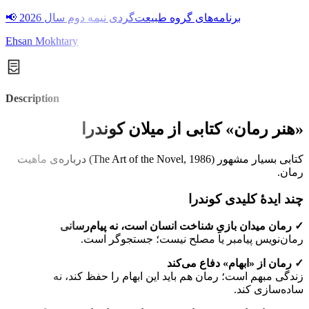
📢 برنامه‌های گروه طبیعت‌گردی نیمه دوم سال 2026
Ehsan Mokhtary
Description
«هنر رمان» کتابی از میلان کوندرا
کتابی بسیار مشهور (The Art of the Novel, 1986) درباره‌ی ماهیت
رمان.
چند ایدهٔ کلیدی کوندرا
✓ رمان میدان بازیِ شناخت انسان است، نه پیام‌رسانی
رمان‌نویس پیامبر یا مصلح نیست؛ جستجوگر است.
✓ رمان از «ابهام» دفاع می‌کند
زندگی مبهم است؛ رمان هم باید این ابهام را حفظ کند، نه
ساده‌سازی کند.