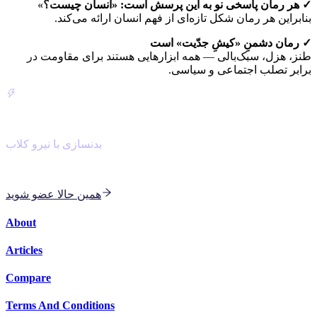
✓ هر رمان پاسخی نو به این پرسش است: «انسان چیست؟»
بنابراین هر رمان شکل تازه‌ای از فهم انسان ارائه می‌کند.
✓ رمان دشمنِ «کیشِ جدّیت» است
طنز، هزل، سبک‌بالی — همه ابزارهایی هستند برای مقاومت در
برابر تصلب اجتماعی و سیاسی.
NiroClub
بدنسازی با نیرو کلاب
با مربی هوش مصنوعی برای بدنسازی و کاردیو دسته جمعی
همین حالا عضو شوید
About
Articles
Compare
Terms And Conditions