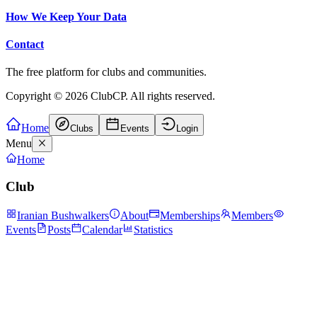
How We Keep Your Data
Contact
The free platform for clubs and communities.
Copyright ©
2026
ClubCP. All rights reserved.
Home
Clubs
Events
Login
Menu
Home
Club
Iranian Bushwalkers
About
Memberships
Members
Events
Posts
Calendar
Statistics