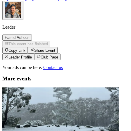
Leader
Hamid Ashouri
This event has finished
Copy Link
Share Event
Leader Profile
Club Page
Your ads can be here.
Contact us
More events