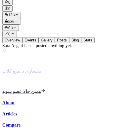
0
0
12 km
526 m
0 km
0 m
Overview
Events
Gallery
Posts
Blog
Stats
Sara Asgari hasn't posted anything yet.
NiroClub
بدنسازی با نیرو کلاب
با مربی هوش مصنوعی برای بدنسازی و کاردیو دسته جمعی
همین حالا عضو شوید
About
Articles
Compare