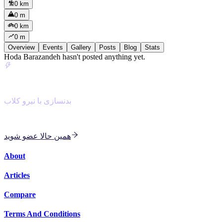
0 km
0 m
0 km
0 m
Overview
Events
Gallery
Posts
Blog
Stats
Hoda Barazandeh hasn't posted anything yet.
NiroClub
بدنسازی با نیرو کلاب
با مربی هوش مصنوعی برای بدنسازی و کاردیو دسته جمعی
همین حالا عضو شوید
About
Articles
Compare
Terms And Conditions