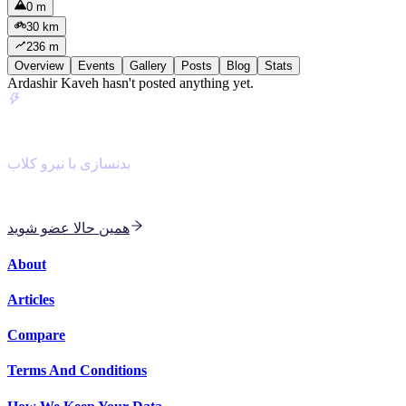
0 m
30 km
236 m
Overview
Events
Gallery
Posts
Blog
Stats
Ardashir Kaveh hasn't posted anything yet.
NiroClub
بدنسازی با نیرو کلاب
با مربی هوش مصنوعی برای بدنسازی و کاردیو دسته جمعی
همین حالا عضو شوید
About
Articles
Compare
Terms And Conditions